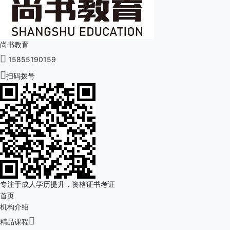
尚书教育

15855190159

扫码拨号
专注于成人学历提升，资格证书考证
首页
机构介绍

精品课程