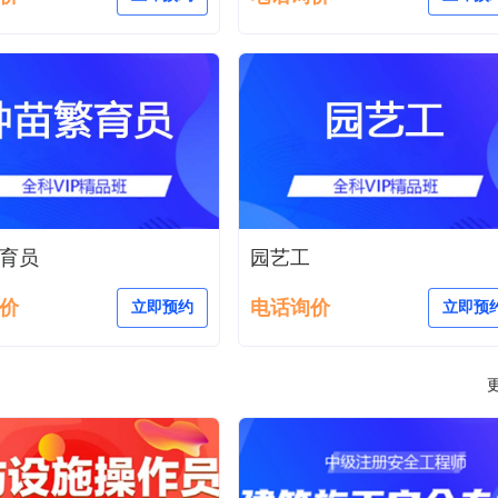
育员
园艺工
价
电话询价
立即预约
立即预