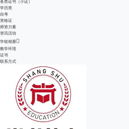
各类证书（小证）
学历类
自考
资格证
师资力量
资讯活动

学校相册
教学环境
证书
联系方式