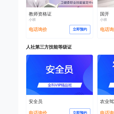
教师资格证
国开
小班
小班
电话询价
电话询
立即预约
人社第三方技能等级证
安全员
农业驾
电话询价
电话询
立即预约