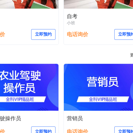
自考
小班
价
电话询价
立即预约
立即预
驶操作员
营销员
价
电话询价
立即预约
立即预