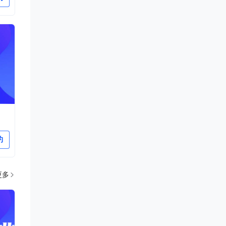
约
更多
