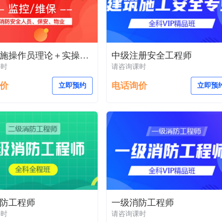
消防设施操作员理论＋实操培训课程
中级注册安全工程师
课时
请咨询课时
价
电话询价
立即预约
立即预
防工程师
一级消防工程师
课时
请咨询课时