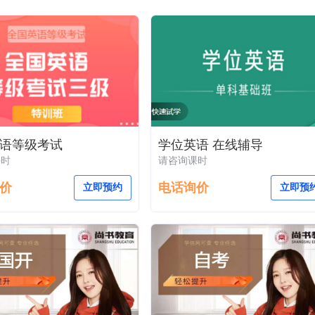
语等级考试
学位英语 在线辅导
课时
请咨询课时
价
电话询价
立即预约
立即预