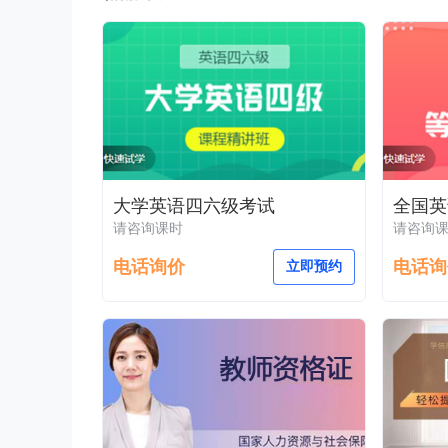
大学英语四六级考试
全国英
请咨询课时
请咨询
电话询价
电话询
立即预约