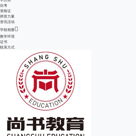
自考
资格证
师资力量
资讯活动

学校相册
教学环境
证书
联系方式