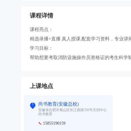
课程详情
课程亮点：
精选录播+直播 真人授课,配套学习资料，专业
学习目标：
帮助想要考取消防设施操作员资格证的考生科学
上课地点
尚书教育(安徽总校)
1
安徽省合肥市蜀山区长江西路556号天玥中心
尚书教育
15855190159
