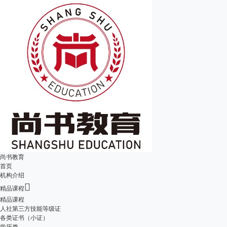
尚书教育
首页
机构介绍

精品课程
精品课程
人社第三方技能等级证
各类证书（小证）
学历类