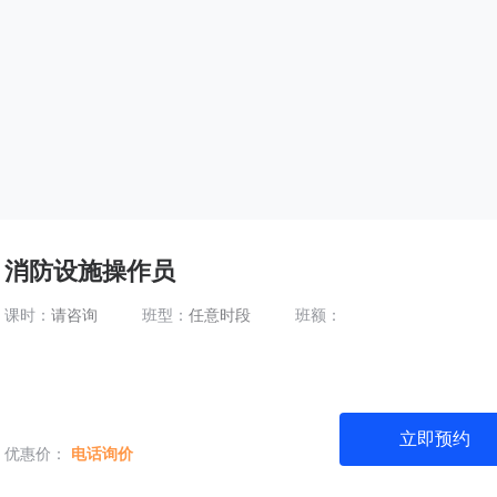
消防设施操作员
课时：
请咨询
班型：
任意时段
班额：
立即预约
优惠价：
电话询价