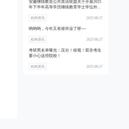
安徽继续教育公共英语联盟关于开展2025
年下半年高等学历继续教育学士学位外语
考试
机构资讯
2025-08-27
哟哟哟，今年又有谁毕业了呀~~
机构资讯
2025-08-27
考研黑名单曝光：压分！歧视！双非考生
要小心这些院校！
机构资讯
2025-08-27