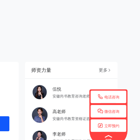
师资力量
更多

伍悦

安徽尚书教育咨询老师
电话咨询

高老师
微信咨询
安徽尚书教育资格证咨询老师

立即预约
李老师