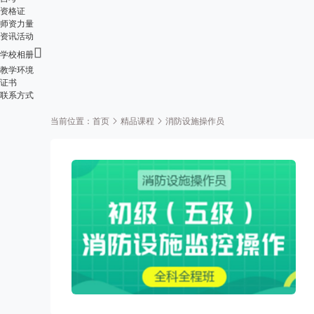
资格证
师资力量
资讯活动

学校相册
教学环境
证书
联系方式
当前位置：
首页
精品课程
消防设施操作员