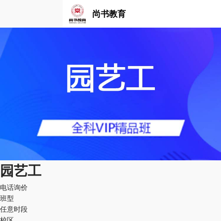
尚书教育
园艺工
电话询价
班型
任意时段
校区