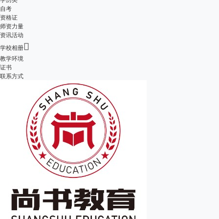
自考
资格证
师资力量
资讯活动

学校相册
教学环境
证书
联系方式