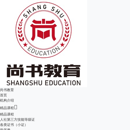
尚书教育
首页
机构介绍

精品课程
精品课程
人社第三方技能等级证
各类证书（小证）
学历类