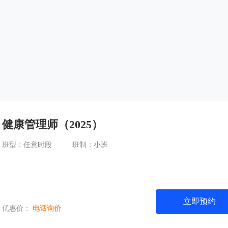
健康管理师（2025）
班型：
任意时段
班制：
小班
立即预约
优惠价：
电话询价