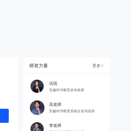
师资力量
更多

伍悦
安徽尚书教育咨询老师
高老师
安徽尚书教育资格证咨询老师
李老师