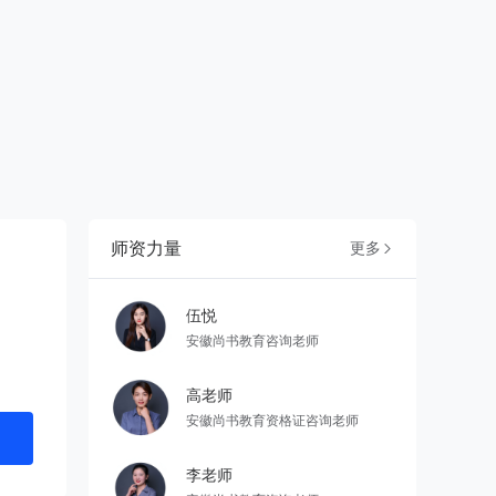
师资力量
更多

伍悦
安徽尚书教育咨询老师
高老师
安徽尚书教育资格证咨询老师
李老师