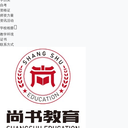
自考
资格证
师资力量
资讯活动

学校相册
教学环境
证书
联系方式