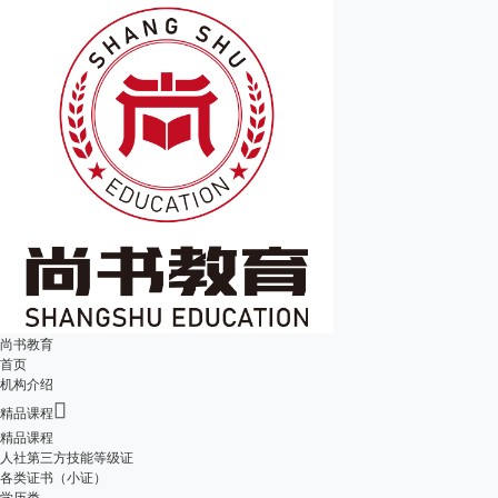
尚书教育
首页
机构介绍

精品课程
精品课程
人社第三方技能等级证
各类证书（小证）
学历类