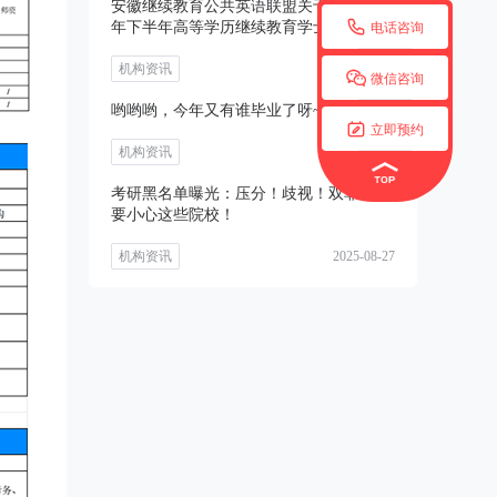
安徽继续教育公共英语联盟关于开展2025

年下半年高等学历继续教育学士学位外语
电话咨询
考试
机构资讯
2025-08-27

微信咨询
哟哟哟，今年又有谁毕业了呀~~

立即预约
机构资讯
2025-08-27
考研黑名单曝光：压分！歧视！双非考生
要小心这些院校！
机构资讯
2025-08-27