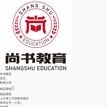
尚书教育
首页
机构介绍

精品课程
精品课程
人社第三方技能等级证
各类证书（小证）
学历类