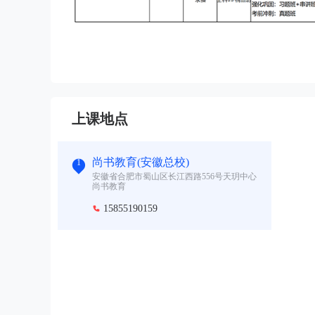
上课地点
尚书教育(安徽总校)
1
安徽省合肥市蜀山区长江西路556号天玥中心
尚书教育
15855190159
