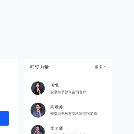
师资力量
更多

伍悦
安徽尚书教育咨询老师
高老师
安徽尚书教育资格证咨询老师
李老师