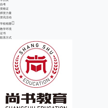
自考
资格证
师资力量
资讯活动

学校相册
教学环境
证书
联系方式