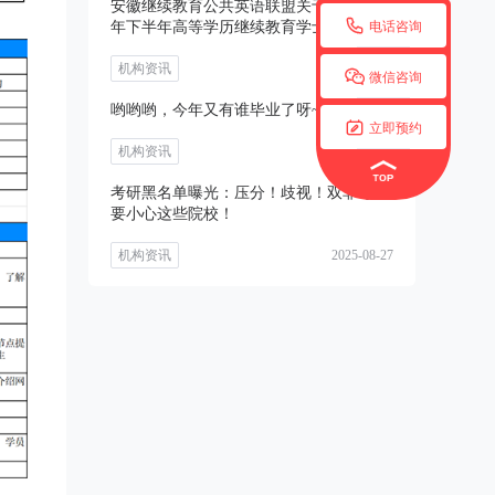
安徽继续教育公共英语联盟关于开展2025

年下半年高等学历继续教育学士学位外语
电话咨询
考试
机构资讯
2025-08-27

微信咨询
哟哟哟，今年又有谁毕业了呀~~

立即预约
机构资讯
2025-08-27
考研黑名单曝光：压分！歧视！双非考生
要小心这些院校！
机构资讯
2025-08-27