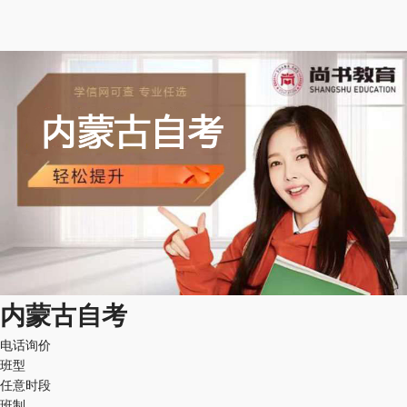
内蒙古自考
电话询价
班型
任意时段
班制