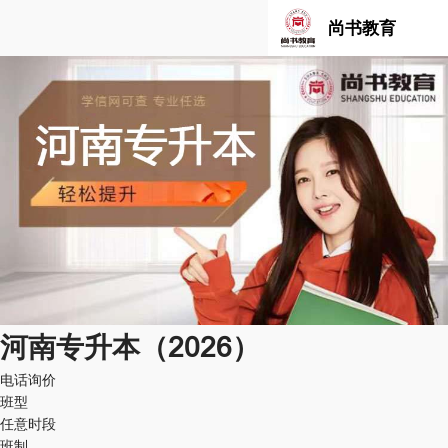
尚书教育
河南专升本（2026）
电话询价
班型
任意时段
班制