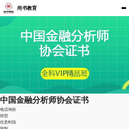
尚书教育
中国金融分析师协会证书
电话询价
班型
任意时段
班制