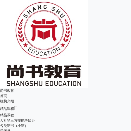
尚书教育
首页
机构介绍

精品课程
精品课程
人社第三方技能等级证
各类证书（小证）
学历类