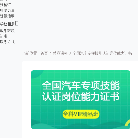
资格证
师资力量
资讯活动

学校相册
教学环境
证书
联系方式
当前位置：
首页
精品课程
全国汽车专项技能认证岗位能力证书