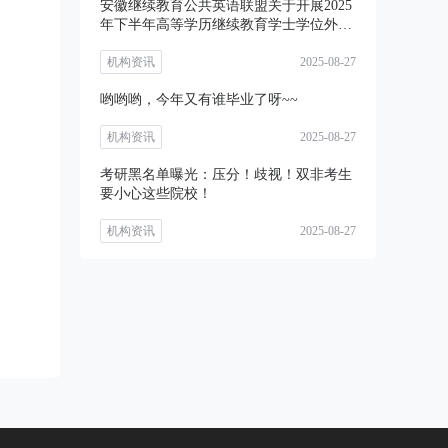
安徽继续教育公共英语联盟关于开展2025
年下半年高等学历继续教育学士学位外语
考试
机构资讯
2025-08-27
哟哟哟，今年又有谁毕业了呀~~
机构资讯
2025-08-27
考研黑名单曝光：压分！歧视！双非考生
要小心这些院校！
机构资讯
2025-08-27