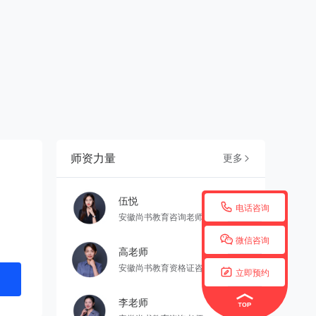
师资力量
更多

伍悦

电话咨询
安徽尚书教育咨询老师

微信咨询
高老师
安徽尚书教育资格证咨询老师

立即预约
李老师