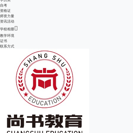
自考
资格证
师资力量
资讯活动

学校相册
教学环境
证书
联系方式