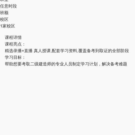
任意时段
班额
校区
1家校区
课程详情
课程亮点：
精选录播+直播 真人授课,配套学习资料,覆盖备考到取证的全部阶段
学习目标：
帮助想要考取二级建造师的专业人员制定学习计划，解决备考难题