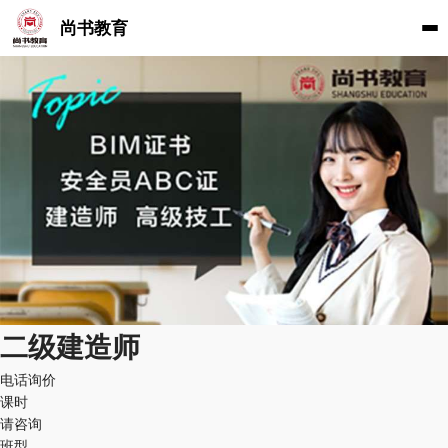
尚书教育
二级建造师
电话询价
课时
请咨询
班型