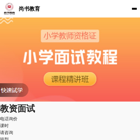
尚书教育
教资面试
电话询价
课时
请咨询
班型