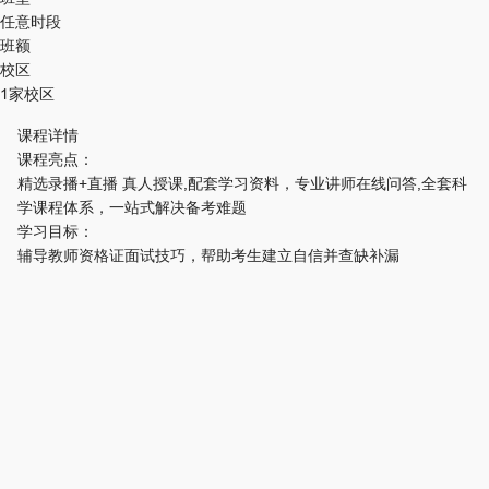
任意时段
班额
校区
1家校区
课程详情
课程亮点：
精选录播+直播 真人授课,配套学习资料，专业讲师在线问答,全套科
学课程体系，一站式解决备考难题
学习目标：
辅导教师资格证面试技巧，帮助考生建立自信并查缺补漏