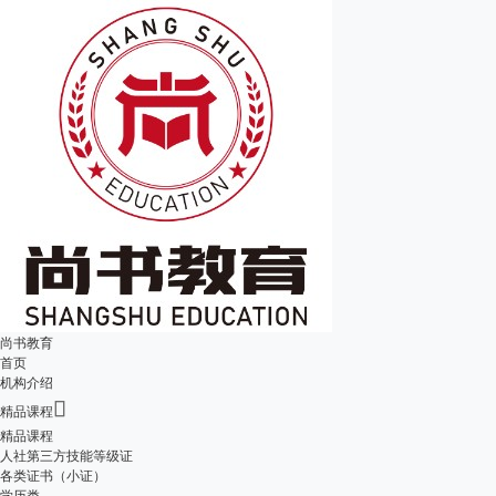
尚书教育
首页
机构介绍

精品课程
精品课程
人社第三方技能等级证
各类证书（小证）
学历类