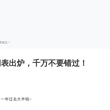
要错过！
时间表出炉，千万不要错过！
一年过去大半啦~