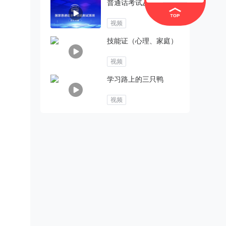
普通话考试及流程
视频
技能证（心理、家庭）
视频
学习路上的三只鸭
视频