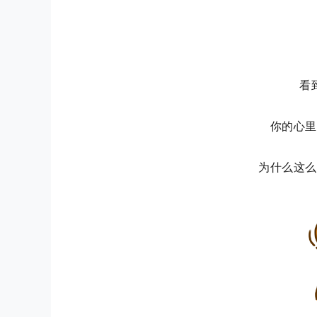
看
你的心
里
为什么这么