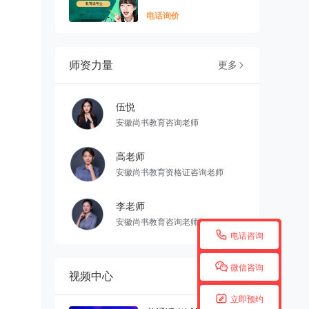
电话询价
师资力量
更多

伍悦
安徽尚书教育咨询老师
高老师
安徽尚书教育资格证咨询老师
李老师
安徽尚书教育咨询老师

电话咨询

微信咨询
视频中心

立即预约