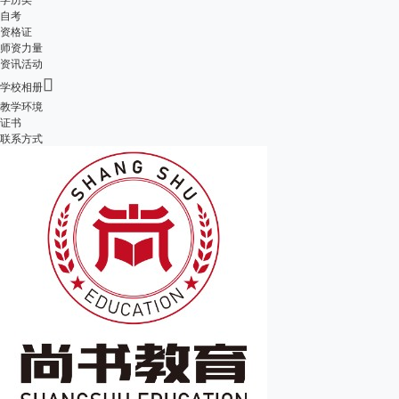
自考
资格证
师资力量
资讯活动

学校相册
教学环境
证书
联系方式