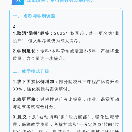
政策改革：更符合社会发展趋势
一、 名称与学制调整
2
1.取消“函授”标签：
2025年秋季起，统一更名为“非
脱产”，但入学考试仍为成人高考。
2.学制延长：
专科/本科学制或增至3-5年，严控毕业
质量，含金量进一步提升。
二、教学模式升级
1.线下面授比例增加：
部分院校线下课程占比提升至
30%，强化实操与案例研讨。
2.核更严格：
过程性评价占比提高，作业、课堂互动
与期末考试综合计分。
3.意义：
从“被动填鸭”到“能力赋能”，强化过程管
理，保障教学质量，考核方式从“一考定终身”转向“过
程性评价”，作业、课堂互动、阶段性测试占比提升