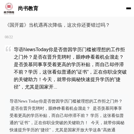
尚书教育
《国开篇》当机遇再次降临，这次你还要错过吗？
08/22
导语NewsToday你是否曾因学历门槛被理想的工作拒
之门外？是否在晋升竞聘时，眼睁睁看着机会溜走？
是否羡慕同事享受着更高的学历补贴，而自己却停滞
不前？学历，这张看似普通的“证书”，正在你职业突破
的关键助力！今天，就带你揭秘快速提升学历的“捷
径”，尤其是国家开...
导语News Today你是否曾因学历门槛被理想的工作拒之门外？
是否在晋升竞聘时，眼睁睁看着机会溜走？ 是否羡慕同事享
受着更高的学历补贴，而自己却停滞不前？ 学历，这张看似普
通的“证书”，正在你职业突破的关键助力！ 今天，就带你揭秘
快速提升学历的“捷径”，尤其是国家开放大学这条“高效通