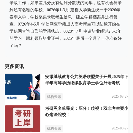
录取工作，如果差几分没有达到分数线的同学，也有机会补录
到还有名额的学校。0626年1-3月 建档入学新生统一于2026年
春季入学，学校采集录取考生信息，建立学籍档案并进行复
查。0726年4-5月 学信网查学籍成人高考新生可以陆续开始在
学信网查询自己的学籍状态。0828年7月 申请毕业经过2.5-3年
的学习，顺利领取毕业证书。2025年最后一个月了，你准备好
了吗？
更多资讯
安徽继续教育公共英语联盟关于开展2025年下
半年高等学历继续教育学士学位外语考试
2025-08-27
机构资讯
考研黑名单曝光：压分！歧视！双非考生要小
心这些院校！
2025-08-27
机构资讯