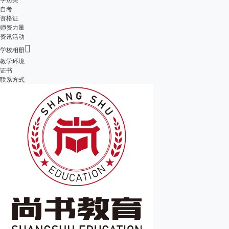
自考
资格证
师资力量
资讯活动

学校相册
教学环境
证书
联系方式