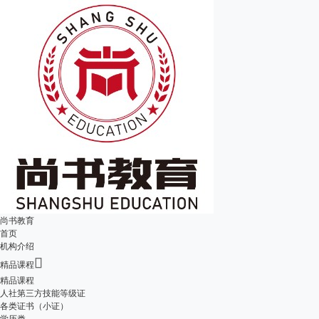
尚书教育
首页
机构介绍

精品课程
精品课程
人社第三方技能等级证
各类证书（小证）
学历类