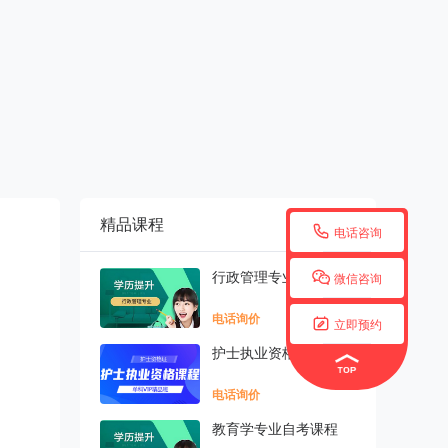
精品课程
更多


电话咨询

行政管理专业自考课程
微信咨询
电话询价

立即预约
护士执业资格
电话询价
教育学专业自考课程