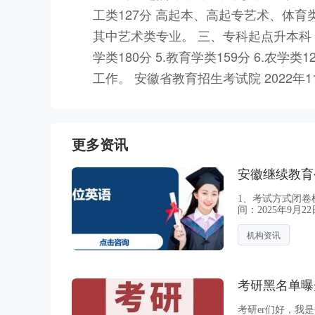
工类127分 高起本、高起专艺术、体育
其中艺术类专业。 三、专科起点升本科 1.文
学类180分 5.教育学类159分 6.农学类
工作。 安徽省教育招生考试院 2022年1
更多资讯
1、考试方式闭卷机
间：2025年9月2
10月17日——1
机构资讯
考研黑名单曝
考研er们好，我