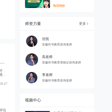
电话询价
师资力量
更多

伍悦
安徽尚书教育咨询老师
高老师
安徽继续教育公共英语联盟关于开展2025年下半年高等学历继续教育学士学位外语考试
安徽尚书教育资格证咨询老师
时
试预计
李老师
安徽尚书教育咨询老师
08-27
视频中心
评论