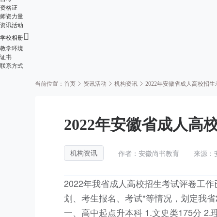
资格证
师资力量
资讯活动

学校相册
教学环境
证书
联系方式
当前位置：
首页
资讯活动
机构资讯
2022年安徽省成人高校招
2022年安徽省成人
作者：安徽尚书教育
来源：
机构资讯
2022年我省成人高校招生考试评卷工
划、考生报名、考试*等情况，划定我省
一、高中起点升本科 1.文史类175分 2.